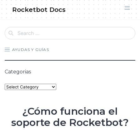
Skip
Rocketbot Docs
to
content
AYUDAS Y GUÍAS
Categorias
Categories
¿Cómo funciona el
soporte de Rocketbot?