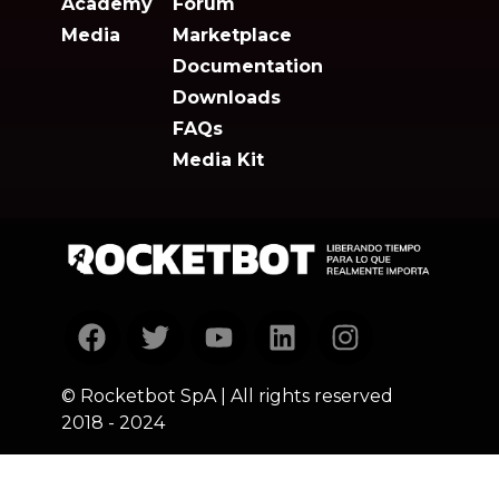
Academy
Forum
Media
Marketplace
Documentation
Downloads
FAQs
Media Kit
Rocketbot
homepage
Facebook
Twitter
Youtube
Linkedin
Instagram
© Rocketbot SpA | All rights reserved
2018 - 2024