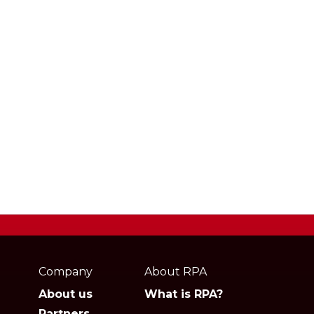
Webpage
footer
Company
About RPA
About us
What is RPA?
Partners