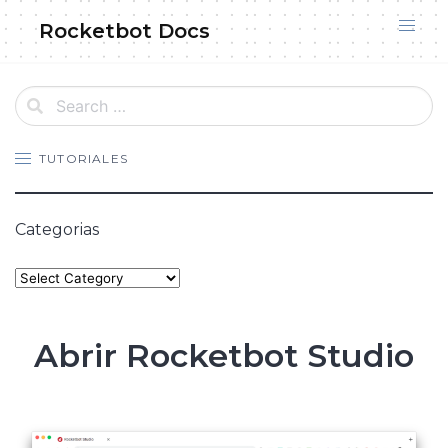
Skip
Rocketbot Docs
to
content
TUTORIALES
Categorias
Categories
Abrir Rocketbot Studio