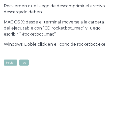
Recuerden que luego de descomprimir el archivo
descargado deben:
MAC OS X: desde el terminal moverse a la carpeta
del ejecutable con “CD rocketbot_mac” y luego
escribir “./rocketbot_mac”
Windows: Doble click en el icono de rocketbot.exe
iniciar
rpa