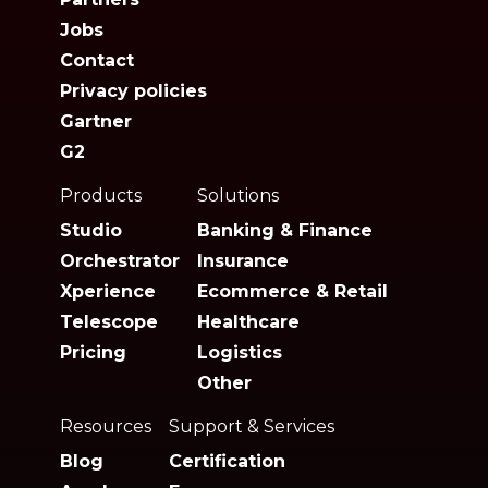
Jobs
Contact
Privacy policies
Gartner
G2
Products
Solutions
Studio
Banking & Finance
Orchestrator
Insurance
Xperience
Ecommerce & Retail
Telescope
Healthcare
Pricing
Logistics
Other
Resources
Support & Services
Blog
Certification