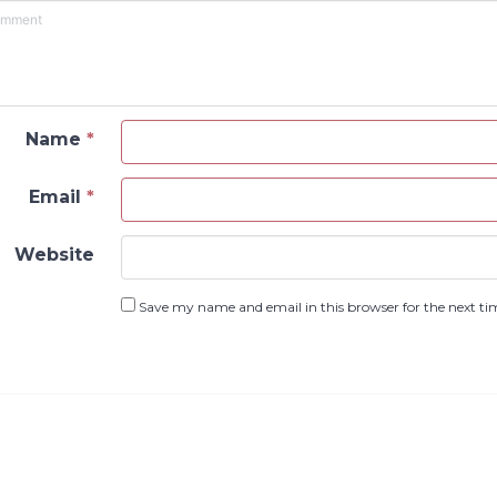
Name
*
Email
*
Website
Save my name and email in this browser for the next t