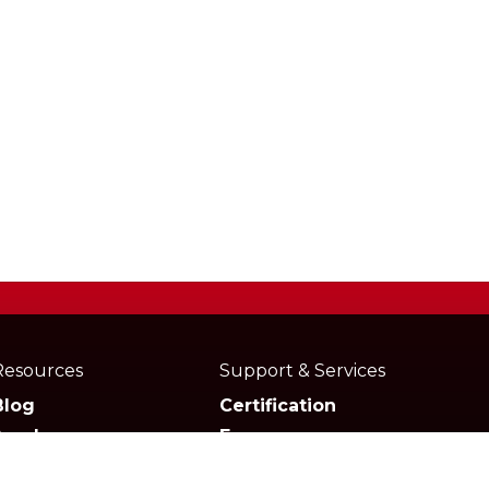
Resources
Support & Services
Blog
Certification
Academy
Forum
Media
Marketplace