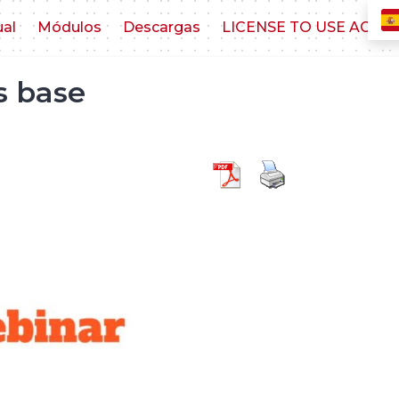
ual
Módulos
Descargas
LICENSE TO USE AGR
s base