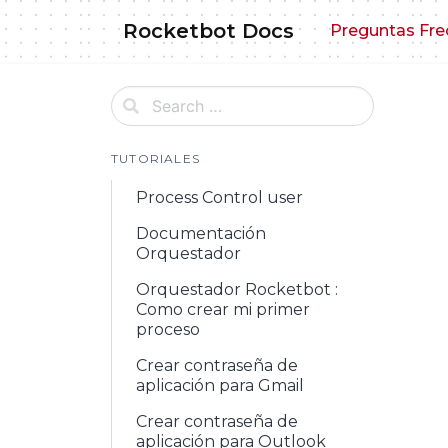
Skip
Rocketbot Docs
Preguntas Fre
to
content
TUTORIALES
Process Control user
Documentación
Orquestador
Orquestador Rocketbot :
Como crear mi primer
proceso
Crear contraseña de
aplicación para Gmail
Crear contraseña de
aplicación para Outlook