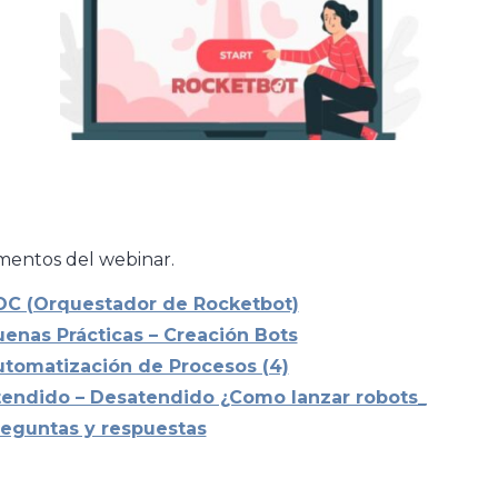
entos del webinar.
OC (Orquestador de Rocketbot)
enas Prácticas – Creación Bots
tomatización de Procesos (4)
tendido – Desatendido ¿Como lanzar robots_
reguntas y respuestas