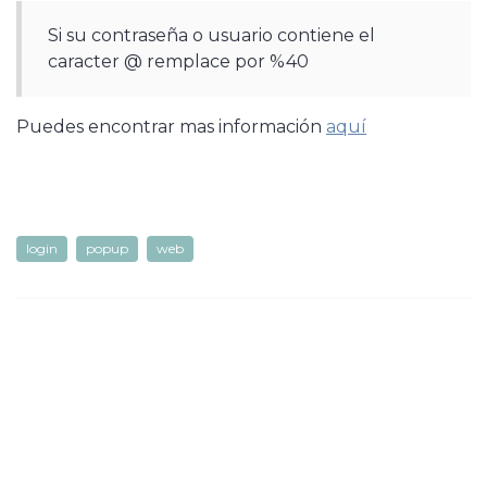
Si su contraseña o usuario contiene el
caracter @ remplace por %40
Puedes encontrar mas información
aquí
login
popup
web