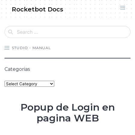
Skip
Rocketbot Docs
to
content
STUDIO - MANUAL
Categorias
Categories
Popup de Login en
pagina WEB