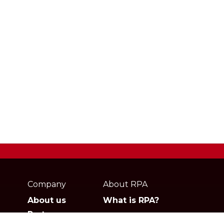
Webpage
footer
Company
About RPA
About us
What is RPA?
Partners