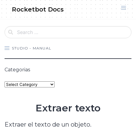
Skip
Rocketbot Docs
to
content
STUDIO - MANUAL
Categorias
Categories
Extraer texto
Extraer el texto de un objeto.