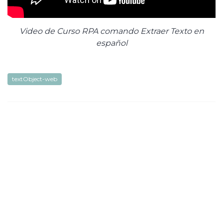
Video de Curso RPA comando Extraer Texto en
español
textObject-web