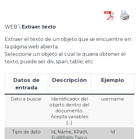
WEB \
Extraer texto
Extraer el texto de un objeto que se encuentre en
la página web abierta.
Seleccione un objeto al cual le quiera obtener el
texto, puede ser div, span, table, etc.
Datos de
Descripción
Ejemplo
entrada
Dato a buscar
Identificador del
username
objeto dentro del
documento.
Acepta variables
{…}
Tipo de dato
Id, Name, XPath,
Id
FullXPath Tag o