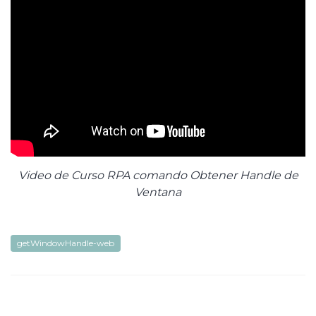
Video de Curso RPA comando Obtener Handle de
Ventana
getWindowHandle-web