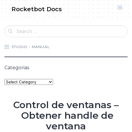
Skip
Rocketbot Docs
to
content
STUDIO - MANUAL
Categorias
Categories
Control de ventanas –
Obtener handle de
ventana