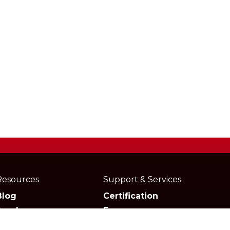
Resources
Support & Services
Blog
Certification
Academy
Forum
Media
Marketplace