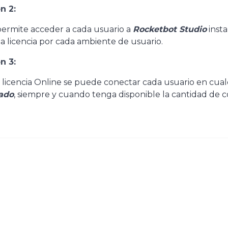
n 2:
permite acceder a cada usuario a
Rocketbot Studio
insta
a licencia por cada ambiente de usuario.
n 3:
 licencia Online se puede conectar cada usuario en cu
lado
, siempre y cuando tenga disponible la cantidad de c