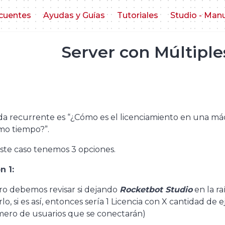
cuentes
Ayudas y Guías
Tutoriales
Studio - Man
Server con Múltiple
da recurrente es “¿Cómo es el licenciamiento en una m
mo tiempo?”.
ste caso tenemos 3 opciones.
n 1:
ro debemos revisar si dejando
Rocketbot Studio
en la ra
arlo, si es así, entonces sería 1 Licencia con X cantidad d
mero de usuarios que se conectarán)