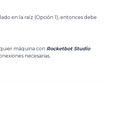
lado en la raíz (Opción 1), entonces debe
alquier máquina con
Rocketbot Studio
onexiones necesarias.