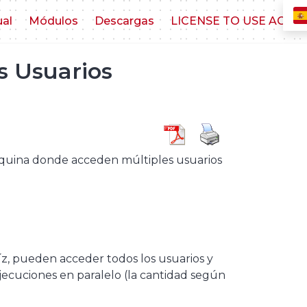
ual
Módulos
Descargas
LICENSE TO USE AGR
s Usuarios
áquina donde acceden múltiples usuarios
íz, pueden acceder todos los usuarios y
e ejecuciones en paralelo (la cantidad según