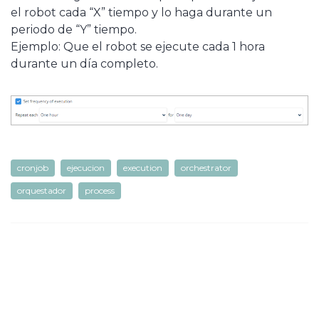
el robot cada “X” tiempo y lo haga durante un
periodo de “Y” tiempo.
Ejemplo: Que el robot se ejecute cada 1 hora
durante un día completo.
cronjob
ejecucion
execution
orchestrator
orquestador
process