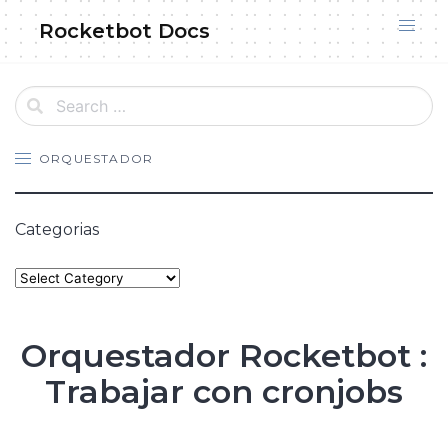
Skip
Rocketbot Docs
to
content
ORQUESTADOR
Categorias
Categories
Orquestador Rocketbot :
Trabajar con cronjobs