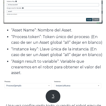
“Asset Name”: Nombre del Asset.
“Process token”: Token único del proceso. (En
caso de ser un Asset global “all” dejar en blanco)
“Instance key”: Llave única de la instancia. (En
caso de ser un Asset global “all” dejar en blanco)
“Assign result to variable”: Variable que
crearemos en el robot para obtener el valor del
asset.
3
Una vez configurado todo, cuando el robot ejecute