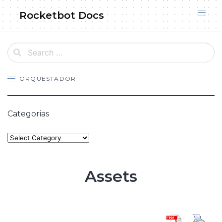
Skip
Rocketbot Docs
to
content
ORQUESTADOR
Categorias
Categories
Assets