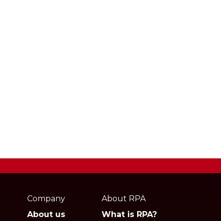
Webpage
footer
Company
About RPA
About us
What is RPA?