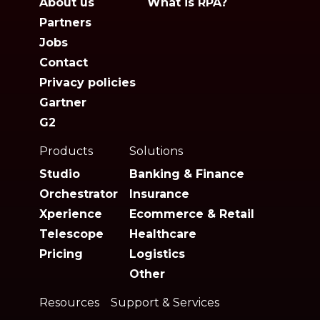
About us
What is RPA?
Partners
Jobs
Contact
Privacy policies
Gartner
G2
Products
Solutions
Studio
Banking & Finance
Orchestrator
Insurance
Xperience
Ecommerce & Retail
Telescope
Healthcare
Pricing
Logistics
Other
Resources
Support & Services