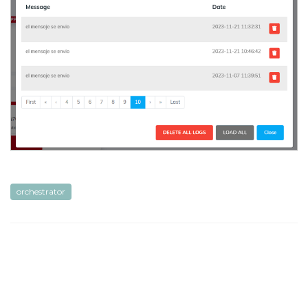
orchestrator