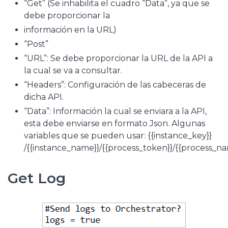
“Get” (Se inhabilita el cuadro “Data”, ya que se
debe proporcionar la
información en la URL)
“Post”
“URL”: Se debe proporcionar la URL de la API a
la cual se va a consultar.
“Headers”: Configuración de las cabeceras de
dicha API.
“Data”: Información la cual se enviara a la API,
esta debe enviarse en formato Json. Algunas
variables que se pueden usar: {{instance_key}}
/{{instance_name}}/{{process_token}}/{{process_nam
Get Log