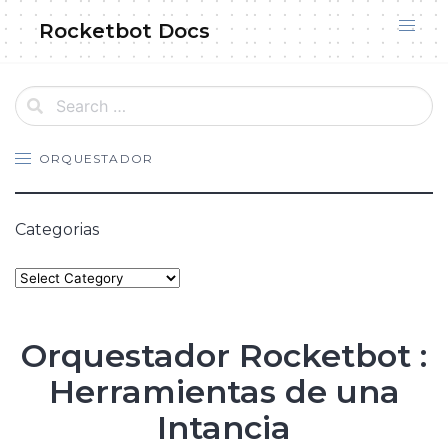
Skip
Rocketbot Docs
to
content
ORQUESTADOR
Categorias
Categories
Orquestador Rocketbot :
Herramientas de una
Intancia