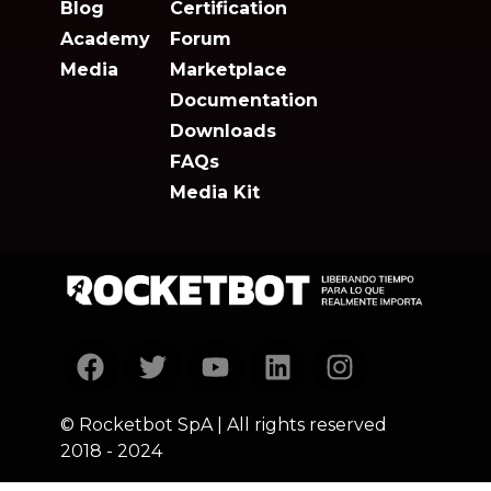
Blog
Certification
Academy
Forum
Media
Marketplace
Documentation
Downloads
FAQs
Media Kit
Rocketbot
homepage
Facebook
Twitter
Youtube
Linkedin
Instagram
© Rocketbot SpA | All rights reserved
2018 - 2024