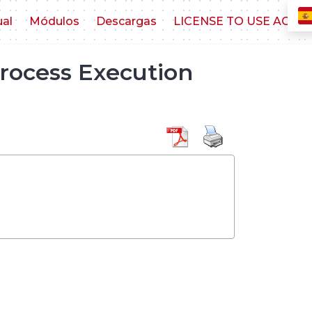
ual
Módulos
Descargas
LICENSE TO USE AGR
rocess Execution