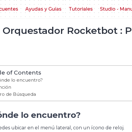
cuentes
Ayudas y Guías
Tutoriales
Studio - Man
Orquestador Rocketbot : P
le of Contents
nde lo encuentro?
nción
tro de Búsqueda
nde lo encuentro?
des ubicar en el menú lateral, con un ícono de reloj.