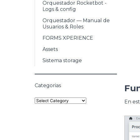
Orquestador Rocketbot -
Logs & config
Orquestador — Manual de
Usuarios & Roles
FORMS XPERIENCE
Assets
Sistema storage
Categorias
Fu
Categories
En est