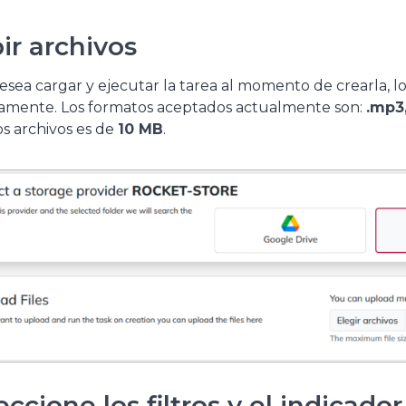
ir archivos
desea cargar y ejecutar la tarea al momento de crearla, 
tamente. Los formatos aceptados actualmente son:
.mp3,
os archivos es de
10 MB
.
eccione los filtros y el indicado