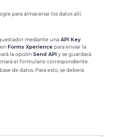
oogle para almacenar los datos allí.
Orquestador mediante una
API Key
.
 en
Forms Xperience
para enviar la
vará la opción
Send API
y se guardará.
onará el formulario correspondiente.
base de datos. Para esto, se deberá