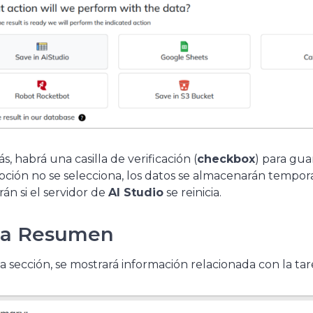
, habrá una casilla de verificación (
checkbox
) para gua
pción no se selecciona, los datos se almacenarán tempo
án si el servidor de
AI Studio
se reinicia.
ea Resumen
a sección, se mostrará información relacionada con la ta