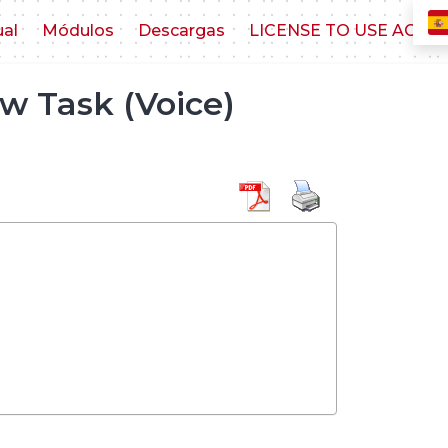
ual
Módulos
Descargas
LICENSE TO USE AGR
w Task (Voice)