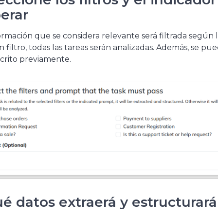
erar
ormación que se considera relevante será filtrada según lo
 filtro, todas las tareas serán analizadas. Además, se pu
crito previamente.
é datos extraerá y estructurará 