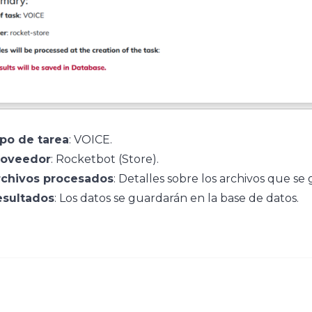
po de tarea
: VOICE.
roveedor
: Rocketbot (Store).
rchivos procesados
: Detalles sobre los archivos que se 
esultados
: Los datos se guardarán en la base de datos.