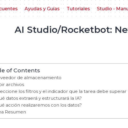
cuentes
Ayudas y Guías
Tutoriales
Studio - Man
AI Studio/Rocketbot: Ne
le of Contents
veedor de almacenamiento
ir archivos
eccione los filtros y el indicador que la tarea debe superar
é datos extraerá y estructurará la IA?
é acción realizaremos con los datos?
ea Resumen