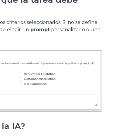
s criterios seleccionados. Si no se define
ede elegir un
prompt
personalizado o uno
la IA?