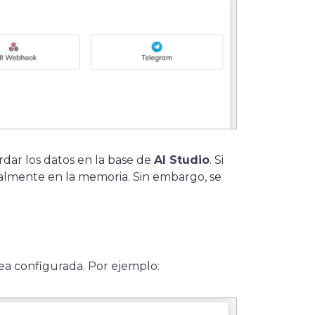
rdar los datos en la base de
AI Studio
. Si
ralmente en la memoria. Sin embargo, se
rea configurada. Por ejemplo: