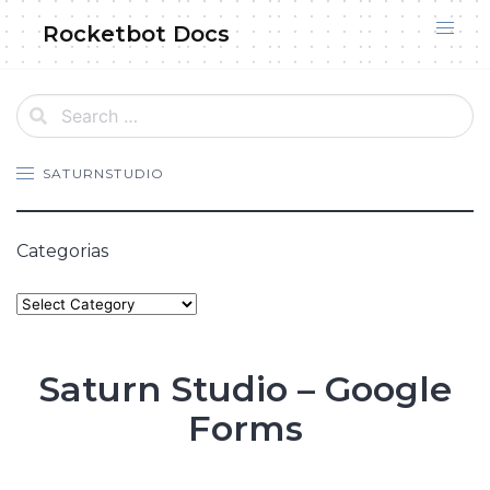
Skip
Rocketbot Docs
to
content
SATURNSTUDIO
Categorias
Categories
Saturn Studio – Google
Forms