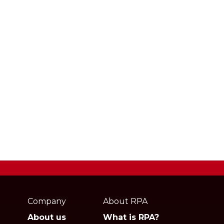
Webpage
footer
Company
About RPA
About us
What is RPA?