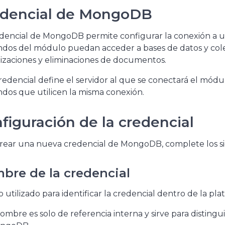
dencial de MongoDB
edencial de MongoDB permite configurar la conexión a 
os del módulo puedan acceder a bases de datos y colecci
izaciones y eliminaciones de documentos.
redencial define el servidor al que se conectará el módul
dos que utilicen la misma conexión.
figuración de la credencial
crear una nueva credencial de MongoDB, complete los s
bre de la credencial
utilizado para identificar la credencial dentro de la pla
ombre es solo de referencia interna y sirve para distingu