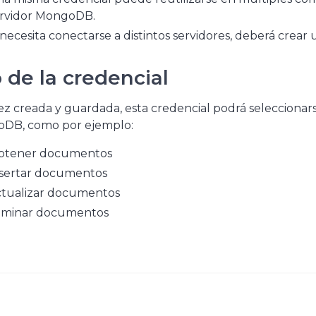
rvidor MongoDB.
 necesita conectarse a distintos servidores, deberá crear
 de la credencial
z creada y guardada, esta credencial podrá selecciona
DB, como por ejemplo:
btener documentos
sertar documentos
tualizar documentos
iminar documentos