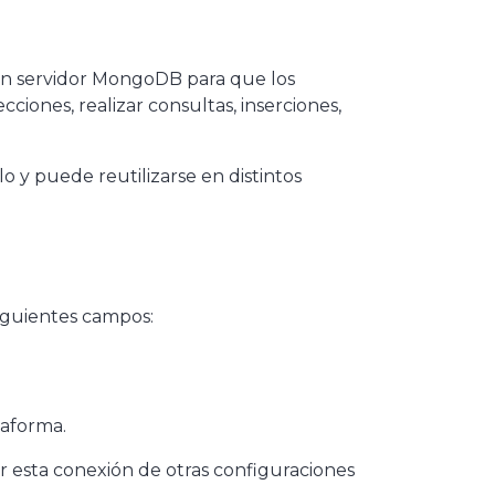
un servidor MongoDB para que los
ones, realizar consultas, inserciones,
o y puede reutilizarse en distintos
iguientes campos:
taforma.
ir esta conexión de otras configuraciones