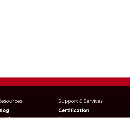
Resources
Support & Services
Blog
Certification
Academy
Forum
Media
Marketplace