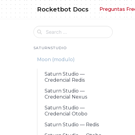
Skip
Rocketbot Docs
Preguntas Fre
to
content
SATURNSTUDIO
Moon (modulo)
Saturn Studio —
Credencial Redis
Saturn Studio —
Credencial Nexus
Saturn Studio —
Credencial Otobo
Saturn Studio — Redis