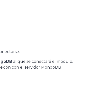
conectarse.
ongoDB
al que se conectará el módulo.
onexión con el servidor MongoDB