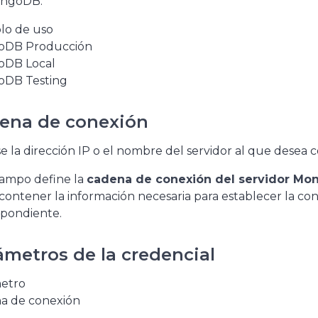
ngoDB.
lo de uso
DB Producción
DB Local
DB Testing
ena de conexión
e la dirección IP o el nombre del servidor al que desea 
campo define la
cadena de conexión del servidor M
ontener la información necesaria para establecer la c
spondiente.
ámetros de la credencial
etro
a de conexión