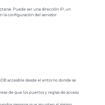
arse. Puede ser una dirección IP, un
a configuración del servidor.
DB accesible desde el entorno donde se
úrese de que los puertos y reglas de acceso
omandos siempre que apunten al mismo