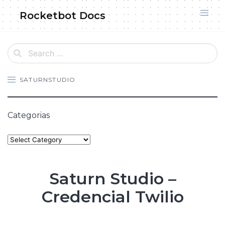
Skip
Rocketbot Docs
to
content
SATURNSTUDIO
Categorias
Categories
Saturn Studio –
Credencial Twilio