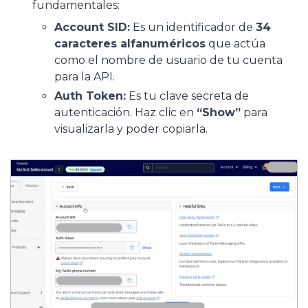
fundamentales:
Account SID:
Es un identificador de
34
caracteres alfanuméricos
que actúa
como el nombre de usuario de tu cuenta
para la API.
Auth Token:
Es tu clave secreta de
autenticación. Haz clic en
“Show”
para
visualizarla y poder copiarla.