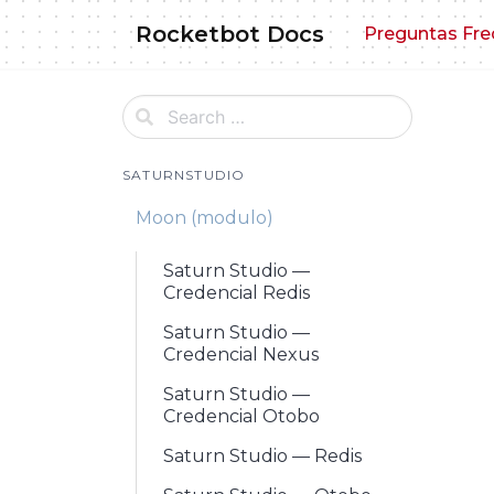
Skip
Rocketbot Docs
Preguntas Fre
to
content
SATURNSTUDIO
Moon (modulo)
Saturn Studio —
Credencial Redis
Saturn Studio —
Credencial Nexus
Saturn Studio —
Credencial Otobo
Saturn Studio — Redis