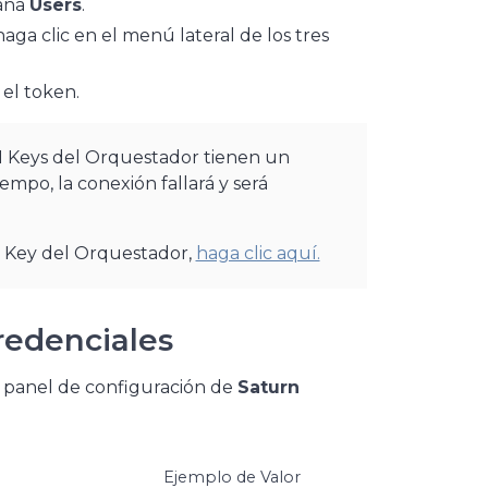
taña
Users
.
haga clic en el menú lateral de los tres
 el token.
I Keys del Orquestador tienen un
iempo, la conexión fallará y será
I Key del Orquestador,
haga clic aquí.
redenciales
l panel de configuración de
Saturn
Ejemplo de Valor