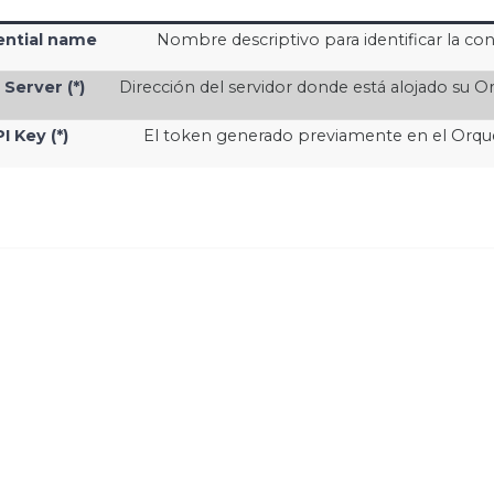
ential name
Nombre descriptivo para identificar la con
Server (*)
Dirección del servidor donde está alojado su O
I Key (*)
El token generado previamente en el Orqu