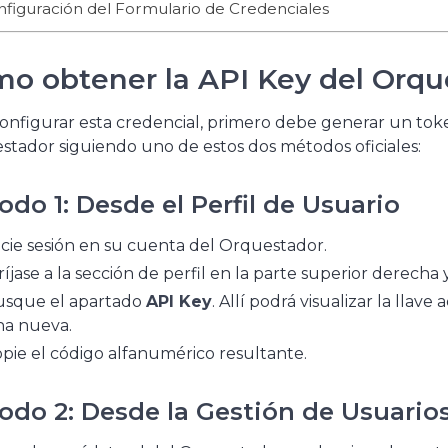
figuración del Formulario de Credenciales
o obtener la API Key del Orqu
onfigurar esta credencial, primero debe generar un tok
tador siguiendo uno de estos dos métodos oficiales:
do 1: Desde el Perfil de Usuario
icie sesión en su cuenta del Orquestador.
ríjase a la sección de perfil en la parte superior derecha 
sque el apartado
API Key
. Allí podrá visualizar la llave
a nueva.
pie el código alfanumérico resultante.
odo 2: Desde la Gestión de Usuario