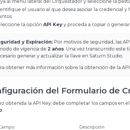
ya al menú lateral del Orquestador y seleccione la pes
entifique el usuario al que desea asociar la credencial y 
ntos.
leccione la opción
API Key
y proceda a copiar o generar
guridad y Expiración:
Por motivos de seguridad, las AP
riodo de vigencia de
2 años
. Una vez transcurrido este t
cesario generar y actualizar la llave en Saturn Studio.
ra obtener más información sobre la obtención de la AP
figuración del Formulario de C
z obtenida la API Key, debe completar los campos en e
o
:
Campo
Descripción