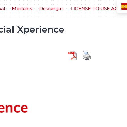
ual
Módulos
Descargas
LICENSE TO USE AGR
cial Xperience