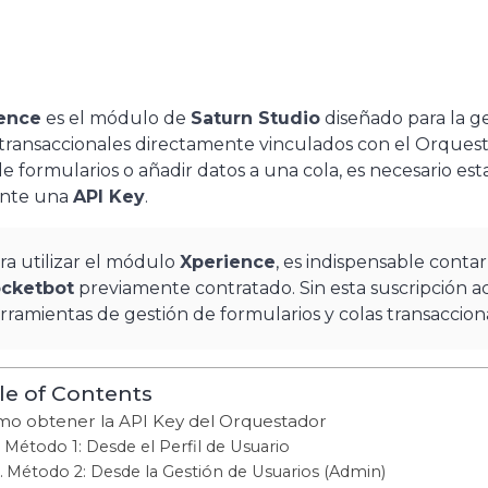
ence
es el módulo de
Saturn Studio
diseñado para la ge
transaccionales directamente vinculados con el Orquest
 de formularios o añadir datos a una cola, es necesario 
nte una
API Key
.
ra utilizar el módulo
Xperience
, es indispensable contar
cketbot
previamente contratado. Sin esta suscripción act
rramientas de gestión de formularios y colas transaccio
le of Contents
o obtener la API Key del Orquestador
Método 1: Desde el Perfil de Usuario
Método 2: Desde la Gestión de Usuarios (Admin)