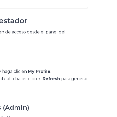
estador
en de acceso desde el panel del
y haga clic en
My Profile
.
 actual o hacer clic en
Refresh
para generar
s (Admin)