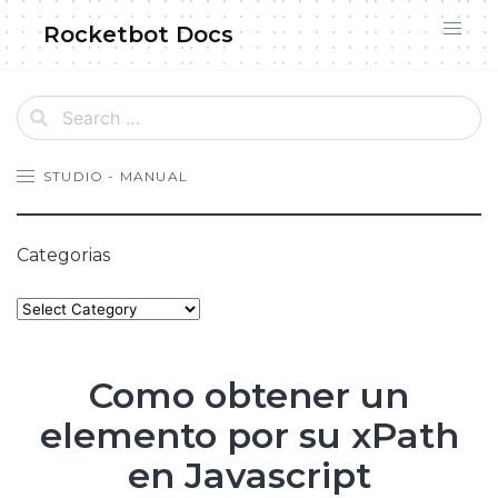
Skip
Rocketbot Docs
to
content
STUDIO - MANUAL
Categorias
Categories
Como obtener un
elemento por su xPath
en Javascript