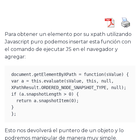
Para obtener un elemento por su xpath utilizando
Javascript puro podemos insertar esta función con
el comando de ejecutar JS en el navegador y
agregar:
document.getElementByXPath = function(sValue) { 

var a = this.evaluate(sValue, this, null, 
XPathResult.ORDERED_NODE_SNAPSHOT_TYPE, null); 

if (a.snapshotLength > 0) { 

  return a.snapshotItem(0); 

} 

Esto nos devolverá el puntero de un objeto y lo
podremos manipular de manera muy simple.