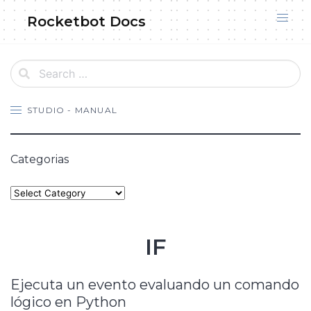
Skip
Rocketbot Docs
to
content
STUDIO - MANUAL
Categorias
Categories
IF
Ejecuta un evento evaluando un comando
lógico en Python