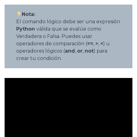
Nota:
El comando lógico debe ser una expresión
Python
válida que se evalúe como
Verdadera o Falsa. Puedes usar
operadores de comparación (
==
,
>
,
<
) u
operadores lógicos (
and
,
or
,
not
) para
crear tu condición.