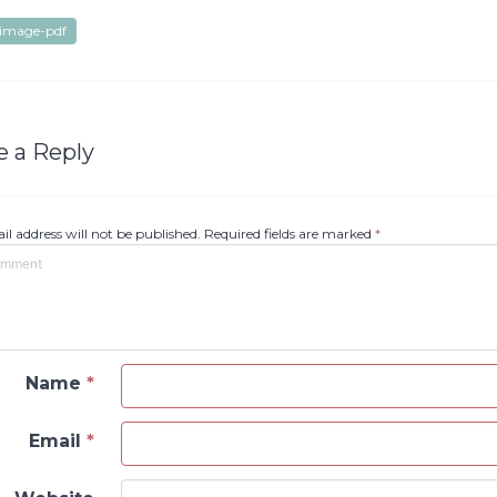
image-pdf
e a Reply
il address will not be published. Required fields are marked
*
Name
*
Email
*