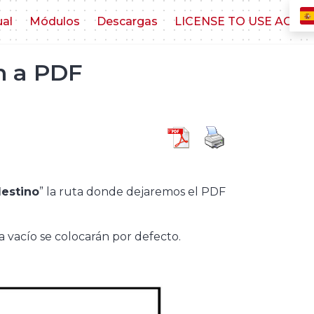
ual
Módulos
Descargas
LICENSE TO USE AGR
n a PDF
estino
” la ruta donde dejaremos el PDF
a vacío se colocarán por defecto.