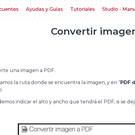
cuentes
Ayudas y Guías
Tutoriales
Studio - Man
Convertir image
erte una imagen a PDF.
amos la ruta donde se encuentra la imagen, y en “
PDF d
o.
emos indicar el alto y ancho que tendrá el PDF, si se dej