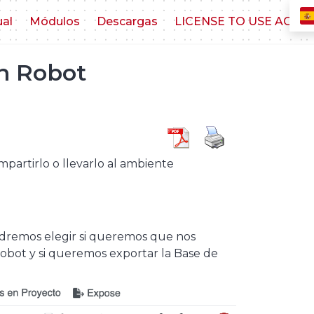
ual
Módulos
Descargas
LICENSE TO USE AGR
n Robot
artirlo o llevarlo al ambiente
remos elegir si queremos que nos
obot y si queremos exportar la Base de