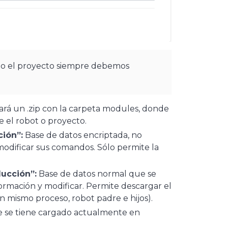
odo el proyecto siempre debemos
rá un .zip con la carpeta modules, donde
 el robot o proyecto.
ión”:
Base de datos encriptada, no
modificar sus comandos. Sólo permite la
ucción”:
Base de datos normal que se
ormación y modificar. Permite descargar el
 mismo proceso, robot padre e hijos).
e se tiene cargado actualmente en