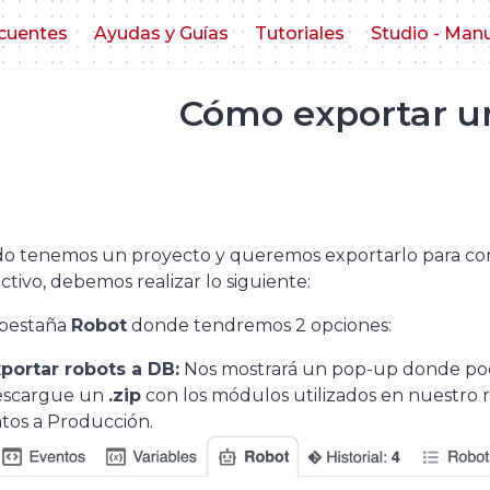
cuentes
Ayudas y Guías
Tutoriales
Studio - Man
Cómo exportar u
o tenemos un proyecto y queremos exportarlo para comp
tivo, debemos realizar lo siguiente:
a pestaña
Robot
donde tendremos 2 opciones:
portar robots a DB:
Nos mostrará un pop-up donde pod
escargue un
.zip
con los módulos utilizados en nuestro r
tos a Producción.