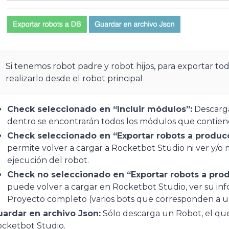
Si tenemos robot padre y robot hijos, para exportar t
realizarlo desde el robot principal
Check seleccionado en “Incluir módulos”:
Descarga
dentro se encontrarán todos los módulos que contiene
Check seleccionado en “Exportar robots a producc
permite volver a cargar a Rocketbot Studio ni ver y/o 
ejecución del robot.
Check no seleccionado en “Exportar robots a prod
puede volver a cargar en Rocketbot Studio, ver su inf
Proyecto completo (varios bots que corresponden a un
ardar en archivo Json:
Sólo descarga un Robot, el qu
cketbot Studio.