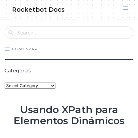
Skip
Rocketbot Docs
to
content
COMENZAR
Categorias
Categories
Usando XPath para
Elementos Dinámicos