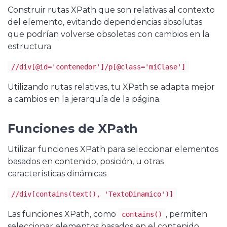
Construir rutas XPath que son relativas al contexto
del elemento, evitando dependencias absolutas
que podrían volverse obsoletas con cambios en la
estructura
//div[@id='contenedor']/p[@class='miClase']
Utilizando rutas relativas, tu XPath se adapta mejor
a cambios en la jerarquía de la página.
Funciones de XPath
Utilizar funciones XPath para seleccionar elementos
basados en contenido, posición, u otras
características dinámicas
//div[contains(text(), 'TextoDinamico')]
Las funciones XPath, como
, permiten
contains()
seleccionar elementos basados en el contenido